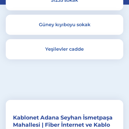
51235 sokak
Güney kıyıboyu sokak
Yeşilevler cadde
Kablonet Adana Seyhan İsmetpaşa
Mahallesi | Fiber İnternet ve Kablo