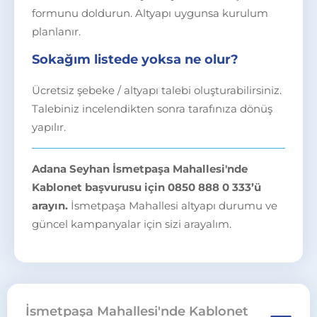
formunu doldurun. Altyapı uygunsa kurulum
planlanır.
Sokağım listede yoksa ne olur?
Ücretsiz şebeke / altyapı talebi oluşturabilirsiniz.
Talebiniz incelendikten sonra tarafınıza dönüş
yapılır.
Adana Seyhan İsmetpaşa Mahallesi'nde
Kablonet başvurusu için 0850 888 0 333’ü
arayın.
İsmetpaşa Mahallesi altyapı durumu ve
güncel kampanyalar için sizi arayalım.
İsmetpaşa Mahallesi'nde Kablonet