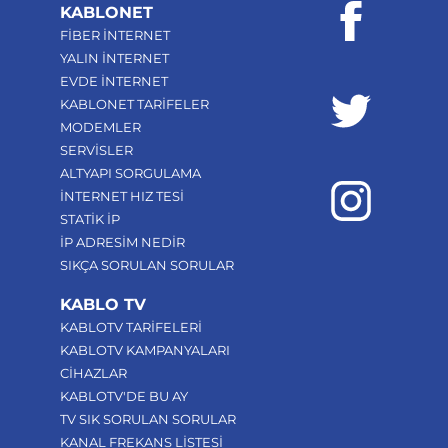
KABLONET
FİBER İNTERNET
YALIN İNTERNET
EVDE İNTERNET
KABLONET TARİFELER
MODEMLER
SERVİSLER
ALTYAPI SORGULAMA
İNTERNET HIZ TESİ
STATİK İP
İP ADRESİM NEDİR
SIKÇA SORULAN SORULAR
KABLO TV
KABLOTV TARİFELERİ
KABLOTV KAMPANYALARI
CİHAZLAR
KABLOTV'DE BU AY
TV SIK SORULAN SORULAR
KANAL FREKANS LİSTESİ