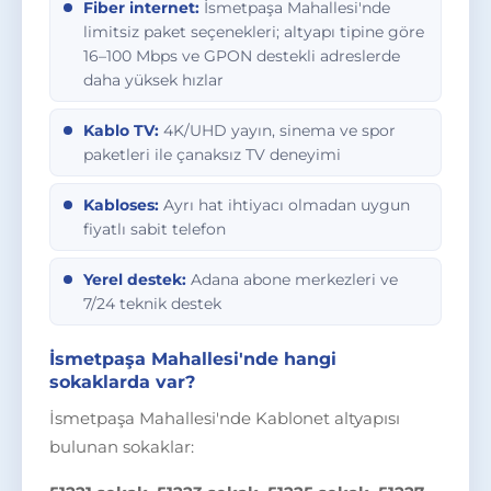
Fiber internet:
İsmetpaşa Mahallesi'nde
limitsiz paket seçenekleri; altyapı tipine göre
16–100 Mbps ve GPON destekli adreslerde
daha yüksek hızlar
Kablo TV:
4K/UHD yayın, sinema ve spor
paketleri ile çanaksız TV deneyimi
Kabloses:
Ayrı hat ihtiyacı olmadan uygun
fiyatlı sabit telefon
Yerel destek:
Adana abone merkezleri ve
7/24 teknik destek
İsmetpaşa Mahallesi'nde hangi
sokaklarda var?
İsmetpaşa Mahallesi'nde Kablonet altyapısı
bulunan sokaklar: