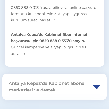
0850 888 0 333’ü arayabilir veya online başvuru
formunu kullanabilirsiniz. Altyapı uygunsa
kurulum süreci başlatılır.
Antalya Kepez'de Kablonet fiber internet
başvurusu için 0850 888 0 333’ü arayın.
Güncel kampanya ve altyapı bilgisi için sizi
arayalım.
Antalya Kepez'de Kablonet abone
merkezleri ve destek
Antalya Kepez bölgesinde Uydunet / Kablonet