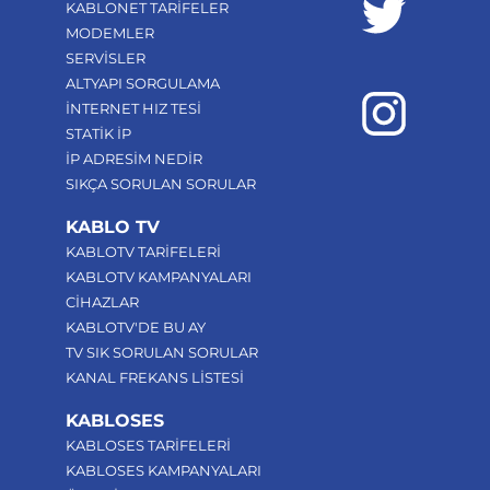
KABLONET TARİFELER
MODEMLER
SERVİSLER
ALTYAPI SORGULAMA
İNTERNET HIZ TESİ
STATİK İP
İP ADRESİM NEDİR
SIKÇA SORULAN SORULAR
KABLO TV
KABLOTV TARİFELERİ
KABLOTV KAMPANYALARI
CİHAZLAR
KABLOTV'DE BU AY
TV SIK SORULAN SORULAR
KANAL FREKANS LİSTESİ
KABLOSES
KABLOSES TARİFELERİ
KABLOSES KAMPANYALARI