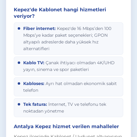
Kepez'de Kablonet hangi hizmetleri
veriyor?
Fiber internet:
Kepez'de 16 Mbps’den 100
Mbps’ye kadar paket seçenekleri; GPON
altyapılı adreslerde daha yüksek hız
alternatifleri
Kablo TV:
Çanak ihtiyacı olmadan 4K/UHD
yayın, sinema ve spor paketleri
Kabloses:
Ayrı hat olmadan ekonomik sabit
telefon
Tek fatura:
İnternet, TV ve telefonu tek
noktadan yönetme
Antalya Kepez hizmet verilen mahalleler
Kepez ilçesinde Kablonet / Uydunet altyapısının