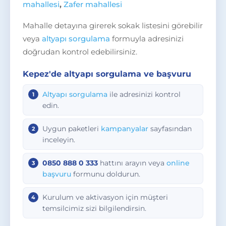
mahallesi
,
Zafer mahallesi
Mahalle detayına girerek sokak listesini görebilir
veya
altyapı sorgulama
formuyla adresinizi
doğrudan kontrol edebilirsiniz.
Kepez'de altyapı sorgulama ve başvuru
Altyapı sorgulama
ile adresinizi kontrol
edin.
Uygun paketleri
kampanyalar
sayfasından
inceleyin.
0850 888 0 333
hattını arayın veya
online
başvuru
formunu doldurun.
Kurulum ve aktivasyon için müşteri
temsilcimiz sizi bilgilendirsin.