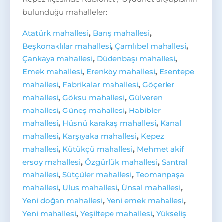
bulunduğu mahalleler:
Atatürk mahallesi
,
Barış mahallesi
,
Beşkonaklılar mahallesi
,
Çamlıbel mahallesi
,
Çankaya mahallesi
,
Düdenbaşı mahallesi
,
Emek mahallesi
,
Erenköy mahallesi
,
Esentepe
mahallesi
,
Fabrikalar mahallesi
,
Göçerler
mahallesi
,
Göksu mahallesi
,
Gülveren
mahallesi
,
Güneş mahallesi
,
Habibler
mahallesi
,
Hüsnü karakaş mahallesi
,
Kanal
mahallesi
,
Karşıyaka mahallesi
,
Kepez
mahallesi
,
Kütükçü mahallesi
,
Mehmet akif
ersoy mahallesi
,
Özgürlük mahallesi
,
Santral
mahallesi
,
Sütçüler mahallesi
,
Teomanpaşa
mahallesi
,
Ulus mahallesi
,
Ünsal mahallesi
,
Yeni doğan mahallesi
,
Yeni emek mahallesi
,
Yeni mahallesi
,
Yeşiltepe mahallesi
,
Yükseliş