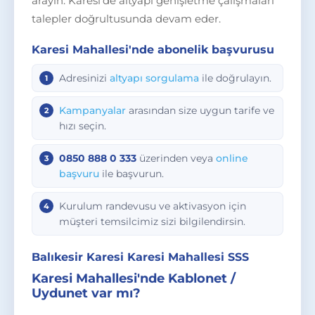
arayın. Karesi'de altyapı genişletme çalışmaları
talepler doğrultusunda devam eder.
Karesi Mahallesi'nde abonelik başvurusu
Adresinizi
altyapı sorgulama
ile doğrulayın.
Kampanyalar
arasından size uygun tarife ve
hızı seçin.
0850 888 0 333
üzerinden veya
online
başvuru
ile başvurun.
Kurulum randevusu ve aktivasyon için
müşteri temsilcimiz sizi bilgilendirsin.
Balıkesir Karesi Karesi Mahallesi SSS
Karesi Mahallesi'nde Kablonet /
Uydunet var mı?