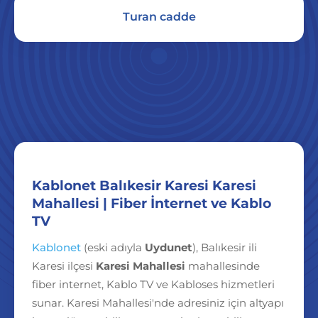
Turan cadde
Kablonet Balıkesir Karesi Karesi
Mahallesi | Fiber İnternet ve Kablo
TV
Kablonet
(eski adıyla
Uydunet
), Balıkesir ili
Karesi ilçesi
Karesi Mahallesi
mahallesinde
fiber internet, Kablo TV ve Kabloses hizmetleri
sunar. Karesi Mahallesi'nde adresiniz için altyapı