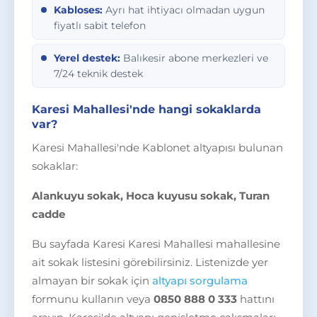
Kabloses:
Ayrı hat ihtiyacı olmadan uygun
fiyatlı sabit telefon
Yerel destek:
Balıkesir abone merkezleri ve
7/24 teknik destek
Karesi Mahallesi'nde hangi sokaklarda
var?
Karesi Mahallesi'nde Kablonet altyapısı bulunan
sokaklar:
Alankuyu sokak, Hoca kuyusu sokak, Turan
cadde
Bu sayfada Karesi Karesi Mahallesi mahallesine
ait sokak listesini görebilirsiniz. Listenizde yer
almayan bir sokak için
altyapı sorgulama
formunu kullanın veya
0850 888 0 333
hattını