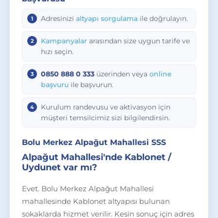
Adresinizi
altyapı sorgulama
ile doğrulayın.
Kampanyalar
arasından size uygun tarife ve
hızı seçin.
0850 888 0 333
üzerinden veya
online
başvuru
ile başvurun.
Kurulum randevusu ve aktivasyon için
müşteri temsilcimiz sizi bilgilendirsin.
Bolu Merkez Alpağut Mahallesi SSS
Alpağut Mahallesi'nde Kablonet /
Uydunet var mı?
Evet. Bolu Merkez Alpağut Mahallesi
mahallesinde Kablonet altyapısı bulunan
sokaklarda hizmet verilir. Kesin sonuç için adres