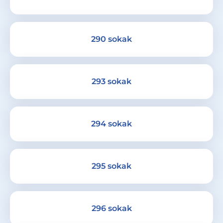
290 sokak
293 sokak
294 sokak
295 sokak
296 sokak