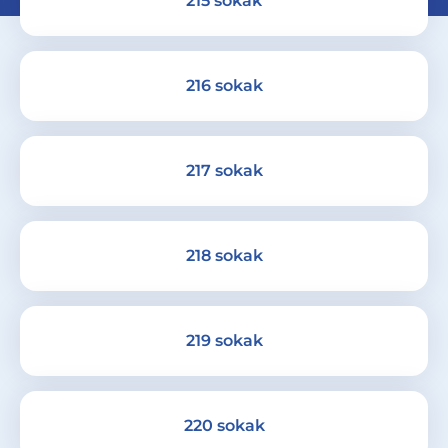
215 sokak
216 sokak
217 sokak
218 sokak
219 sokak
220 sokak