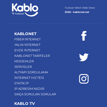
Türksat Yetkili Web Sitesi
2026 • kablonet.net
KABLONET
FİBER İNTERNET
YALIN İNTERNET
EVDE İNTERNET
KABLONET TARİFELER
MODEMLER
SERVİSLER
ALTYAPI SORGULAMA
İNTERNET HIZ TESİ
STATİK İP
İP ADRESİM NEDİR
SIKÇA SORULAN SORULAR
KABLO TV