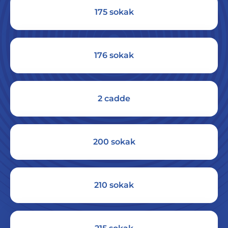
175 sokak
176 sokak
2 cadde
200 sokak
210 sokak