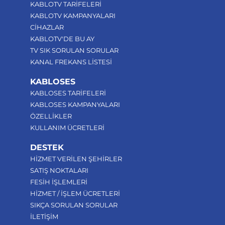
KABLOTV TARİFELERİ
KABLOTV KAMPANYALARI
CİHAZLAR
KABLOTV'DE BU AY
TV SIK SORULAN SORULAR
KANAL FREKANS LİSTESİ
KABLOSES
KABLOSES TARİFELERİ
KABLOSES KAMPANYALARI
ÖZELLİKLER
KULLANIM ÜCRETLERİ
DESTEK
HİZMET VERİLEN ŞEHİRLER
SATIŞ NOKTALARI
FESİH İŞLEMLERİ
HİZMET / İŞLEM ÜCRETLERİ
SIKÇA SORULAN SORULAR
İLETİŞİM