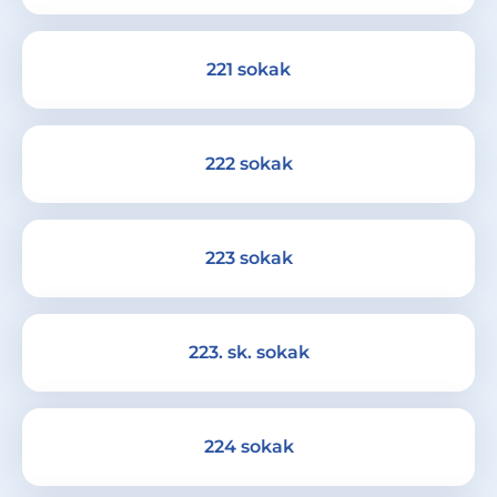
221 sokak
222 sokak
223 sokak
223. sk. sokak
224 sokak