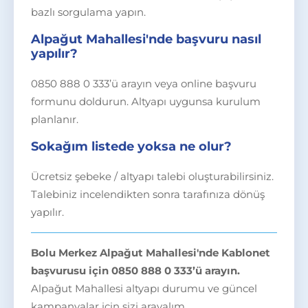
bazlı sorgulama yapın.
Alpağut Mahallesi'nde başvuru nasıl
yapılır?
0850 888 0 333’ü arayın veya online başvuru
formunu doldurun. Altyapı uygunsa kurulum
planlanır.
Sokağım listede yoksa ne olur?
Ücretsiz şebeke / altyapı talebi oluşturabilirsiniz.
Talebiniz incelendikten sonra tarafınıza dönüş
yapılır.
Bolu Merkez Alpağut Mahallesi'nde Kablonet
başvurusu için 0850 888 0 333’ü arayın.
Alpağut Mahallesi altyapı durumu ve güncel
kampanyalar için sizi arayalım.