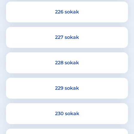
226 sokak
227 sokak
228 sokak
229 sokak
230 sokak