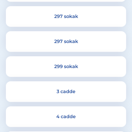
297 sokak
297 sokak
299 sokak
3 cadde
4 cadde