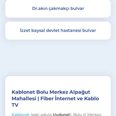
Dr.akın çakmakçı bulvar
İzzet baysal devlet hastanesi bulvar
Kablonet Bolu Merkez Alpağut
Mahallesi | Fiber İnternet ve Kablo
TV
Kablonet
(eski adıyla
Uydunet
), Bolu ili Merkez