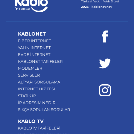
Türksat Yetkili Web Sitesi
2026 • kablonet.net
KABLONET
FİBER İNTERNET
YALIN İNTERNET
EVDE İNTERNET
KABLONET TARİFELER
MODEMLER
SERVİSLER
ALTYAPI SORGULAMA
İNTERNET HIZ TESİ
STATİK İP
İP ADRESİM NEDİR
SIKÇA SORULAN SORULAR
KABLO TV
KABLOTV TARİFELERİ