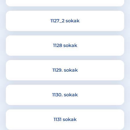
1127_2 sokak
1128 sokak
1129. sokak
1130. sokak
1131 sokak