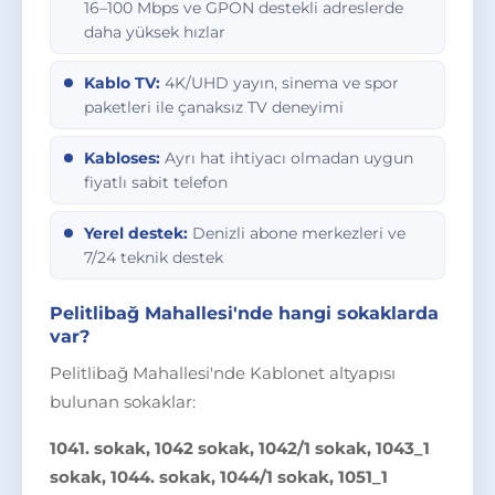
16–100 Mbps ve GPON destekli adreslerde
daha yüksek hızlar
Kablo TV:
4K/UHD yayın, sinema ve spor
paketleri ile çanaksız TV deneyimi
Kabloses:
Ayrı hat ihtiyacı olmadan uygun
fiyatlı sabit telefon
Yerel destek:
Denizli abone merkezleri ve
7/24 teknik destek
Pelitlibağ Mahallesi'nde hangi sokaklarda
var?
Pelitlibağ Mahallesi'nde Kablonet altyapısı
bulunan sokaklar:
1041. sokak, 1042 sokak, 1042/1 sokak, 1043_1
sokak, 1044. sokak, 1044/1 sokak, 1051_1