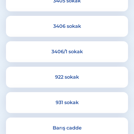
3405 sokak
3406 sokak
3406/1 sokak
922 sokak
931 sokak
Barış cadde