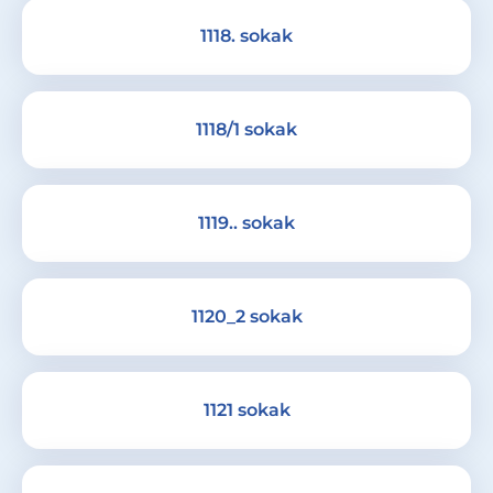
1118. sokak
1118/1 sokak
1119.. sokak
1120_2 sokak
1121 sokak