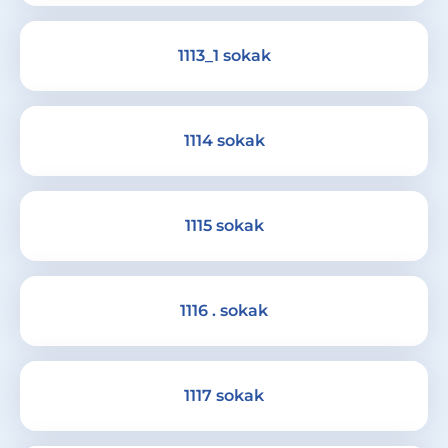
1113_1 sokak
1114 sokak
1115 sokak
1116 . sokak
1117 sokak