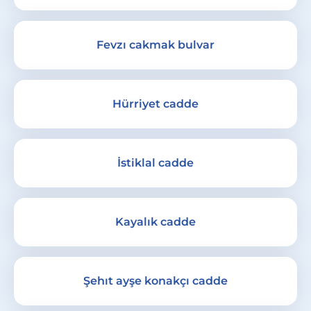
Fevzı cakmak bulvar
Hürriyet cadde
İstiklal cadde
Kayalık cadde
Şehıt ayşe konakçı cadde