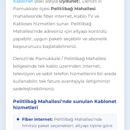
Kablonet
(eski adıyla
Uydunet
), Denizli ili
Pamukkale ilçesi
Pelitlibağ Mahallesi
mahallesinde fiber internet, Kablo TV ve
Kabloses hizmetleri sunar. Pelitlibağ
Mahallesi'nde adresiniz için altyapı kontrolü
yapabilir, uygun paketi seçebilir ve abonelik
başvurunuzu başlatabilirsiniz.
Denizli'de Pamukkale / Pelitlibağ Mahallesi
bölgesinde tek kablo üzerinden internet,
televizyon ve sabit telefon hizmetlerini bir arada
kullanabilir; tek fatura avantajıyla iletişiminizi
sadeleştirebilirsiniz.
Pelitlibağ Mahallesi'nde sunulan Kablonet
hizmetleri
Fiber internet:
Pelitlibağ Mahallesi'nde
limitsiz paket seçenekleri; altyapı tipine göre