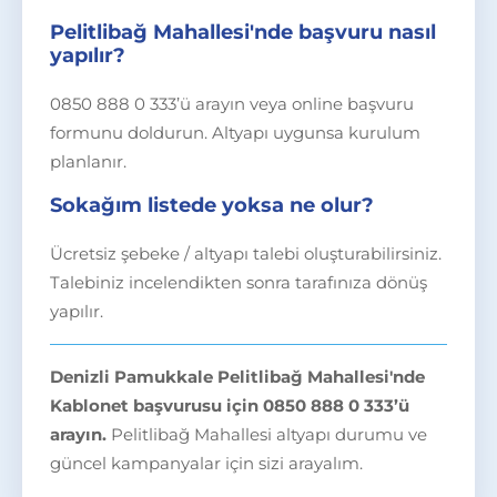
Pelitlibağ Mahallesi'nde başvuru nasıl
yapılır?
0850 888 0 333’ü arayın veya online başvuru
formunu doldurun. Altyapı uygunsa kurulum
planlanır.
Sokağım listede yoksa ne olur?
Ücretsiz şebeke / altyapı talebi oluşturabilirsiniz.
Talebiniz incelendikten sonra tarafınıza dönüş
yapılır.
Denizli Pamukkale Pelitlibağ Mahallesi'nde
Kablonet başvurusu için 0850 888 0 333’ü
arayın.
Pelitlibağ Mahallesi altyapı durumu ve
güncel kampanyalar için sizi arayalım.