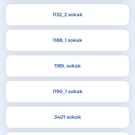
1132_2 sokak
1188_1 sokak
1189. sokak
1190_1 sokak
3401 sokak