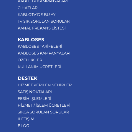
KABLOTV KAMPANYALARI
CİHAZLAR
KABLOTV'DE BU AY
TV SIK SORULAN SORULAR
KANAL FREKANS LİSTESİ
KABLOSES
KABLOSES TARİFELERİ
KABLOSES KAMPANYALARI
ÖZELLİKLER
KULLANIM ÜCRETLERİ
DESTEK
HİZMET VERİLEN ŞEHİRLER
SATIŞ NOKTALARI
FESİH İŞLEMLERİ
HİZMET / İŞLEM ÜCRETLERİ
SIKÇA SORULAN SORULAR
İLETİŞİM
BLOG