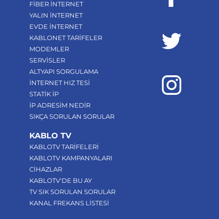
FİBER İNTERNET
YALIN İNTERNET
EVDE İNTERNET
KABLONET TARİFELER
MODEMLER
SERVİSLER
ALTYAPI SORGULAMA
İNTERNET HIZ TESİ
STATİK İP
İP ADRESİM NEDİR
SIKÇA SORULAN SORULAR
KABLO TV
KABLOTV TARİFELERİ
KABLOTV KAMPANYALARI
CİHAZLAR
KABLOTV'DE BU AY
TV SIK SORULAN SORULAR
KANAL FREKANS LİSTESİ