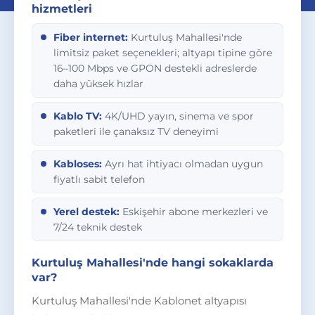
hizmetleri
Fiber internet:
Kurtuluş Mahallesi'nde
limitsiz paket seçenekleri; altyapı tipine göre
16–100 Mbps ve GPON destekli adreslerde
daha yüksek hızlar
Kablo TV:
4K/UHD yayın, sinema ve spor
paketleri ile çanaksız TV deneyimi
Kabloses:
Ayrı hat ihtiyacı olmadan uygun
fiyatlı sabit telefon
Yerel destek:
Eskişehir abone merkezleri ve
7/24 teknik destek
Kurtuluş Mahallesi'nde hangi sokaklarda
var?
Kurtuluş Mahallesi'nde Kablonet altyapısı