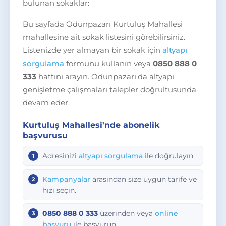
bulunan sokaklar:
Bu sayfada Odunpazarı Kurtuluş Mahallesi
mahallesine ait sokak listesini görebilirsiniz.
Listenizde yer almayan bir sokak için
altyapı
sorgulama
formunu kullanın veya
0850 888 0
333
hattını arayın. Odunpazarı'da altyapı
genişletme çalışmaları talepler doğrultusunda
devam eder.
Kurtuluş Mahallesi'nde abonelik
başvurusu
Adresinizi
altyapı sorgulama
ile doğrulayın.
Kampanyalar
arasından size uygun tarife ve
hızı seçin.
0850 888 0 333
üzerinden veya
online
başvuru
ile başvurun.