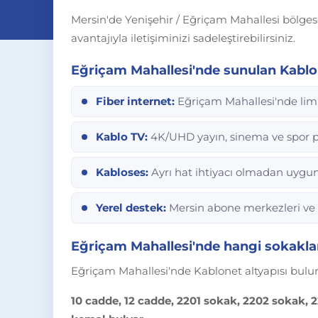
Mersin'de Yenişehir / Eğriçam Mahallesi bölgesin
avantajıyla iletişiminizi sadeleştirebilirsiniz.
Eğriçam Mahallesi'nde sunulan Kablo
Fiber internet:
Eğriçam Mahallesi'nde limi
Kablo TV:
4K/UHD yayın, sinema ve spor pa
Kabloses:
Ayrı hat ihtiyacı olmadan uygun f
Yerel destek:
Mersin abone merkezleri ve 
Eğriçam Mahallesi'nde hangi sokakla
Eğriçam Mahallesi'nde Kablonet altyapısı bulu
10 cadde, 12 cadde, 2201 sokak, 2202 sokak,