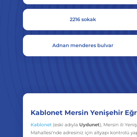
2216 sokak
Adnan menderes bulvar
Kablonet Mersin Yenişehir Eğr
Kablonet
(eski adıyla
Uydunet
), Mersin ili Yeni
Mahallesi'nde adresiniz için altyapı kontrolü ya