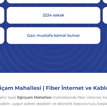
2224 sokak
Gazi mustafa kemal bulvar
içam Mahallesi | Fiber İnternet ve Kabl
şehir ilçesi
Eğriçam Mahallesi
mahallesinde fiber internet, K
pabilir, uygun paketi seçebilir ve abonelik başvurunuzu başlat