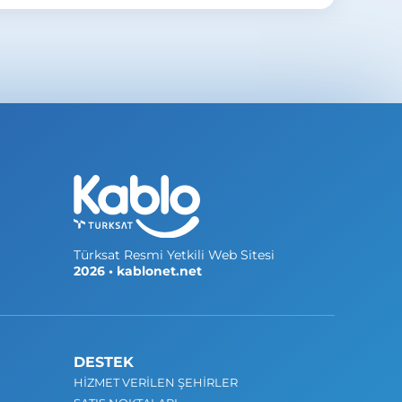
ını ziyaret edebilir veya
0850 888 0 333
Türksat Resmi Yetkili Web Sitesi
2026 • kablonet.net
DESTEK
HİZMET VERİLEN ŞEHİRLER