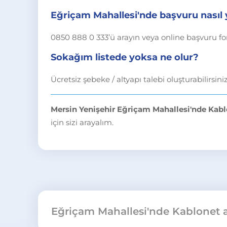
Eğriçam Mahallesi'nde başvuru nasıl y
0850 888 0 333’ü arayın veya online başvuru f
Sokağım listede yoksa ne olur?
Ücretsiz şebeke / altyapı talebi oluşturabilirsini
Mersin Yenişehir Eğriçam Mahallesi'nde Kabl
için sizi arayalım.
Eğriçam Mahallesi'nde Kablonet 