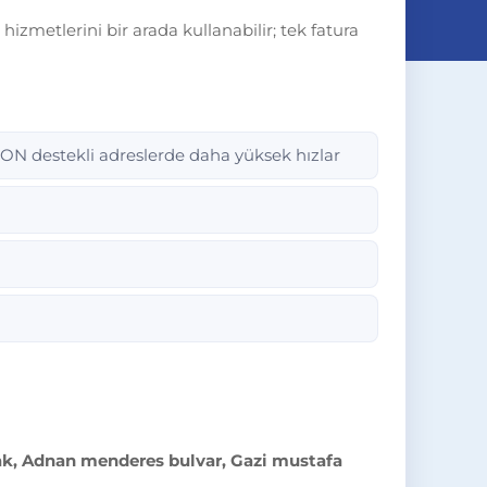
izmetlerini bir arada kullanabilir; tek fatura
PON destekli adreslerde daha yüksek hızlar
kak, Adnan menderes bulvar, Gazi mustafa