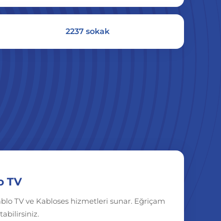
2237 sokak
o TV
ablo TV ve Kabloses hizmetleri sunar. Eğriçam
abilirsiniz.