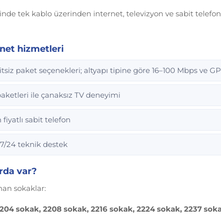
de tek kablo üzerinden internet, televizyon ve sabit telefon h
net hizmetleri
tsiz paket seçenekleri; altyapı tipine göre 16–100 Mbps ve G
ketleri ile çanaksız TV deneyimi
iyatlı sabit telefon
7/24 teknik destek
rda var?
nan sokaklar:
 2204 sokak, 2208 sokak, 2216 sokak, 2224 sokak, 2237 so