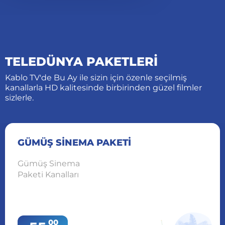
TELEDÜNYA PAKETLERİ
Kablo TV'de Bu Ay ile sizin için özenle seçilmiş
kanallarla HD kalitesinde birbirinden güzel filmler
sizlerle.
GÜMÜŞ SİNEMA PAKETİ
Gümüş Sinema
Paketi Kanalları
00