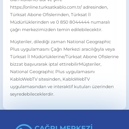
https://online.turksatkablo.com.tr/ adresinden,
Türksat Abone Ofislerinden, Türksat İl
Müdürlüklerinden ve 0 850 8044444 numaralı
çağrı merkezimizden temin edilebilecektir.
Müşteriler, dilediği zaman National Geographic
Plus uygulamasını Çağrı Merkezi aracılığıyla veya
Türksat İl Müdürlüklerine/Türksat Abone Ofislerine
bizzat başvurarak iptal ettirebilirMüşteriler,
National Geographic Plus uygulamasını
KabloWebTV sitesinden, KabloWebTV
uygulamasından ve interaktif kutuları üzerinden
seyredebileceklerdir.
ÇAĞRI MERKEZİ