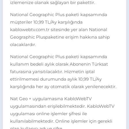
izlemenize olanak sağlayan bir pakettir.
National Geographic Plus paketi kapsamında
müşteriler 10,99 TL/Ay karşılığında
kablowebtv.com.tr sitesinde yer alan National
Geographic Pluspaketine erişim hakkına sahip
olacaklardır.
National Geographic Plus paketi kapsamında
kullanım bedeli aylık olarak Abonenin Türksat
faturasına yansıtılacaktır. Hizmetin iptal
ettirilmemesi durumunda aylık 10,99 TL/Ay
karşılığında her ay otomatik olarak yenilenecektir.
Nat Geo + uygulamasına KabloWebTV
uygulamasından erişilebilmektedir. KabloWebTV
uygulaması online işlemler şifresi ile
kullanılabilmektedir. Online işlemler için gerekli
olan kullanıcı adı ve şifre