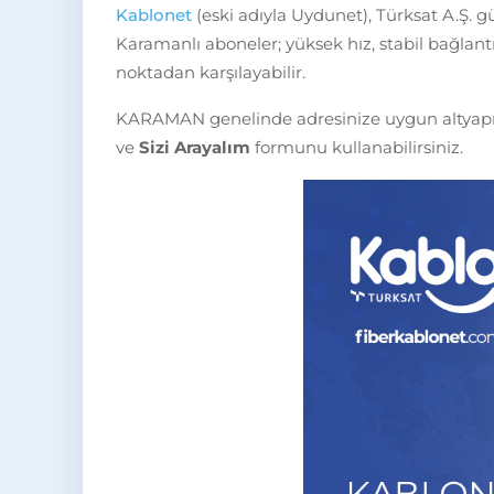
Kablonet
(eski adıyla Uydunet), Türksat A.Ş. g
Karamanlı aboneler; yüksek hız, stabil bağlantı
noktadan karşılayabilir.
KARAMAN genelinde adresinize uygun altyapıy
ve
Sizi Arayalım
formunu kullanabilirsiniz.