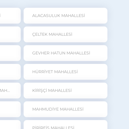
İ
ALACASULUK MAHALLESİ
ÇELTEK MAHALLESİ
GEVHER HATUN MAHALLESİ
HÜRRİYET MAHALLESİ
KAZIM KARABEKİR PAŞA MAHALLESİ
KİRİŞÇİ MAHALLESİ
MAHMUDİYE MAHALLESİ
PİRİREİS MAHALLESİ