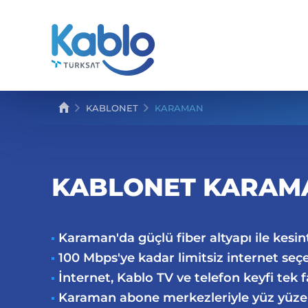
KABLONET
KARAMAN
KABLONET KARAM
Karaman'da güçlü fiber altyapı ile kesint
100 Mbps'ye kadar limitsiz internet seç
İnternet, Kablo TV ve telefon keyfi tek 
Karaman abone merkezleriyle yüz yüz