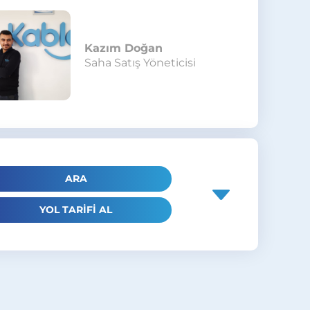
Kazım Doğan
Saha Satış Yöneticisi
ARA
YOL TARİFİ AL