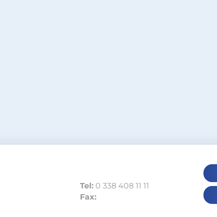
Tel:
0 338 408 11 11
Fax: