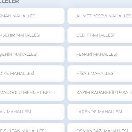
LLELER
SMAN MAHALLESİ
AHMET YESEVİ MAHALLES
KŞEHİR MAHALLESİ
CEDİT MAHALLESİ
ŞEHİR MAHALLESİ
FENARİ MAHALLESİ
DİYE MAHALLESİ
HİSAR MAHALLESİ
KARAMANOĞLU MEHMET BEY MAHALLESİ
AN MAHALLESİ
LARENDE MAHALLESİ
SE SULTAN MAHALLESİ
OSMANGAZİ MAHALLESİ