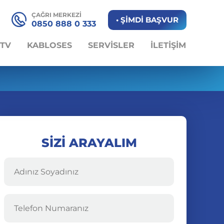
ÇAĞRI MERKEZİ
• ŞİMDİ BAŞVUR
0850 888 0 333
 TV
KABLOSES
SERVİSLER
İLETİŞİM
SİZİ ARAYALIM