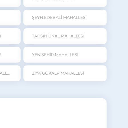
ŞEYH EDEBALİ MAHALLESİ
İ
TAHSİN ÜNAL MAHALLESİ
Sİ
YENİŞEHİR MAHALLESİ
ZEMBİLLİ ALİ EFENDİ MAHALLESİ
ZİYA GÖKALP MAHALLESİ